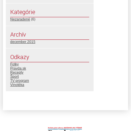
Kategórie
Nezaradené
(6)
Archív
december 2015
Odkazy
Fotky
Pravda.sk
Recepty
Šport
TV program
Vinotéka